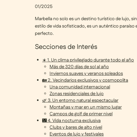
01/2025
Marbella no solo es un destino turístico de lujo, si
estilo de vida sofisticado, es un auténtico paraíso
perfecto.
Secciones de Interés
☀️ 1. Un clima privilegiado durante todo el año
Más de 320 días de sol al año
Inviernos suaves y veranos soleados
🏡 2. Vecindarios exclusivos y cosmopolita
Una comunidad internacional
Zonas residenciales de lujo
🌿 3. Un entorno natural espectacular
Montañas y mar en un mismo lugar
Campos de golf de primer nivel
🌃 4. Vida nocturna exclusiva
Clubs y bares de alto nivel
Eventos de lujo y festivales