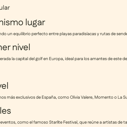
ular
mismo lugar
endo un equilibrio perfecto entre
playas paradisíacas y rutas de sen
er nivel
erada la capital del golf en Europa, ideal para los amantes de este d
vel
rnos más exclusivos de España, como
Olivia Valere, Momento o La Su
les
s y eventos, como el famoso
Starlite Festival
, que reúne a artistas de t