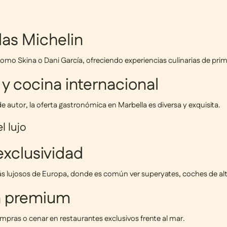
las Michelin
s como
Skina
o
Dani García
, ofreciendo experiencias culinarias de prim
y cocina internacional
e autor, la oferta gastronómica en Marbella es diversa y exquisita.
l lujo
exclusividad
ás lujosos de Europa, donde es común ver
superyates, coches de al
da premium
compras o cenar en restaurantes exclusivos frente al mar.