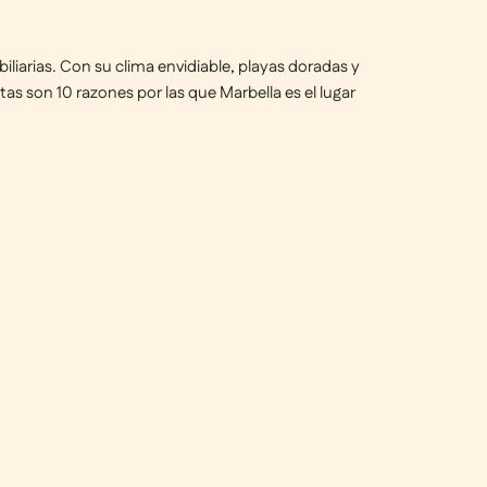
biliarias. Con su clima envidiable, playas doradas y
estas son
10 razones
por las que Marbella es el lugar