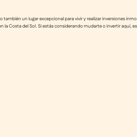
no también un lugar excepcional para vivir y realizar inversiones inmo
 en la Costa del Sol. Si estás considerando mudarte o invertir aquí, 