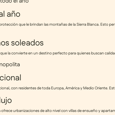
 todo el año
al año
 protección que le brindan las montañas de la Sierra Blanca. Esto pe
nos soleados
o que la convierte en un destino perfecto para quienes buscan calidad
mopolita
cional
onal, con residentes de toda Europa, América y Medio Oriente. Esto
lujo
a ofrece urbanizaciones de alto nivel con villas de ensueño y aparta