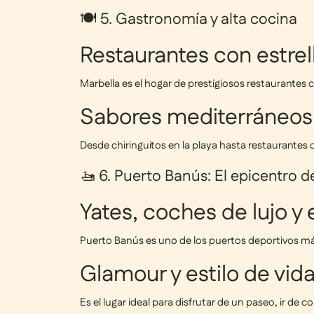
🍽️ 5. Gastronomía y alta cocina
Restaurantes con estrel
Marbella es el hogar de prestigiosos restaurante
Sabores mediterráneos 
Desde chiringuitos en la playa hasta restaurantes d
🚤 6. Puerto Banús: El epicentro de
Yates, coches de lujo y 
Puerto Banús es uno de los puertos deportivos m
Glamour y estilo de vi
Es el lugar ideal para disfrutar de un paseo, ir de 