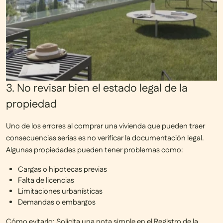
3. No revisar bien el estado legal de la
propiedad
Uno de los
errores al comprar una vivienda
que pueden traer
consecuencias serias es
no verificar la documentación legal
.
Algunas propiedades pueden tener problemas como:
Cargas o hipotecas previas
Falta de licencias
Limitaciones urbanísticas
Demandas o embargos
Cómo evitarlo:
Solicita una
nota simple
en el Registro de la